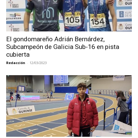
El gondomareño Adrián Bernárdez,
Subcampeón de Galicia Sub-16 en pista
cubierta
Redacción
-
12/03/2023