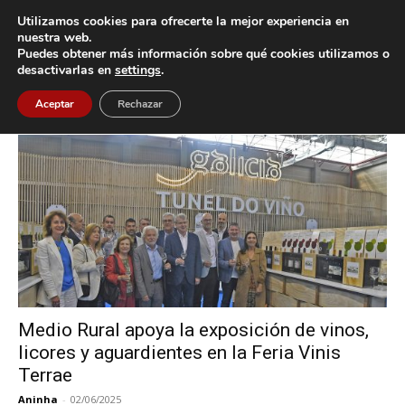
Utilizamos cookies para ofrecerte la mejor experiencia en
nuestra web.
Puedes obtener más información sobre qué cookies utilizamos o
Inicio
Etiquetas
Expourense
desactivarlas en
settings
.
Etiqueta: Expourense
Aceptar
Rechazar
Medio Rural apoya la exposición de vinos,
licores y aguardientes en la Feria Vinis
Terrae
Aninha
-
02/06/2025