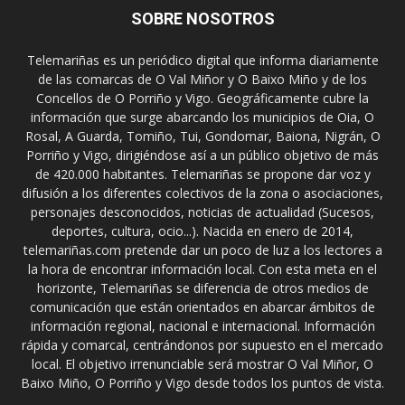
SOBRE NOSOTROS
Telemariñas es un periódico digital que informa diariamente
de las comarcas de O Val Miñor y O Baixo Miño y de los
Concellos de O Porriño y Vigo. Geográficamente cubre la
información que surge abarcando los municipios de Oia, O
Rosal, A Guarda, Tomiño, Tui, Gondomar, Baiona, Nigrán, O
Porriño y Vigo, dirigiéndose así a un público objetivo de más
de 420.000 habitantes. Telemariñas se propone dar voz y
difusión a los diferentes colectivos de la zona o asociaciones,
personajes desconocidos, noticias de actualidad (Sucesos,
deportes, cultura, ocio...). Nacida en enero de 2014,
telemariñas.com pretende dar un poco de luz a los lectores a
la hora de encontrar información local. Con esta meta en el
horizonte, Telemariñas se diferencia de otros medios de
comunicación que están orientados en abarcar ámbitos de
información regional, nacional e internacional. Información
rápida y comarcal, centrándonos por supuesto en el mercado
local. El objetivo irrenunciable será mostrar O Val Miñor, O
Baixo Miño, O Porriño y Vigo desde todos los puntos de vista.