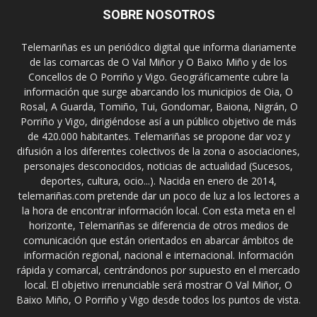
SOBRE NOSOTROS
Telemariñas es un periódico digital que informa diariamente
de las comarcas de O Val Miñor y O Baixo Miño y de los
Concellos de O Porriño y Vigo. Geográficamente cubre la
información que surge abarcando los municipios de Oia, O
Rosal, A Guarda, Tomiño, Tui, Gondomar, Baiona, Nigrán, O
Porriño y Vigo, dirigiéndose así a un público objetivo de más
de 420.000 habitantes. Telemariñas se propone dar voz y
difusión a los diferentes colectivos de la zona o asociaciones,
personajes desconocidos, noticias de actualidad (Sucesos,
deportes, cultura, ocio...). Nacida en enero de 2014,
telemariñas.com pretende dar un poco de luz a los lectores a
la hora de encontrar información local. Con esta meta en el
horizonte, Telemariñas se diferencia de otros medios de
comunicación que están orientados en abarcar ámbitos de
información regional, nacional e internacional. Información
rápida y comarcal, centrándonos por supuesto en el mercado
local. El objetivo irrenunciable será mostrar O Val Miñor, O
Baixo Miño, O Porriño y Vigo desde todos los puntos de vista.