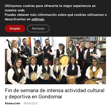
Utilizamos cookies para ofrecerte la mejor experiencia en
nuestra web.
Puedes obtener más información sobre qué cookies utilizamos o
Inicio
Etiquetas
Fiesta del Socio
desactivarlas en
settings
.
Etiqueta: Fiesta del Socio
Aceptar
Rechazar
Fin de semana de intensa actividad cultural
y deportiva en Gondomar
Redacción
-
08/09/2023