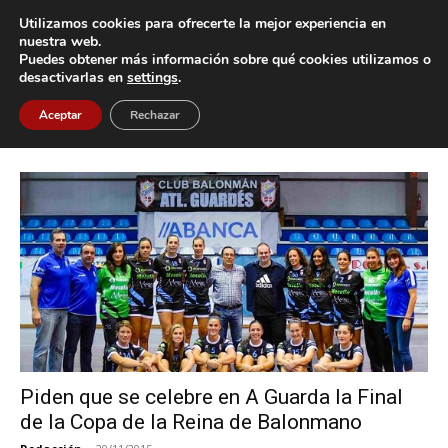
Utilizamos cookies para ofrecerte la mejor experiencia en
nuestra web.
Puedes obtener más información sobre qué cookies utilizamos o
Inicio
Etiquetas
Final Copa de la Reina de Balonmano
desactivarlas en
settings
.
Etiqueta: Final Copa de la Reina de
Aceptar
Rechazar
Balonmano
Piden que se celebre en A Guarda la Final
de la Copa de la Reina de Balonmano