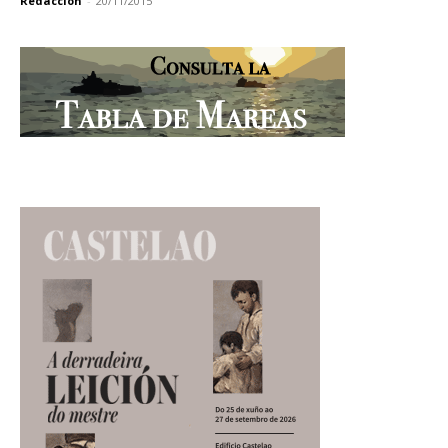
Redacción
-
20/11/2015