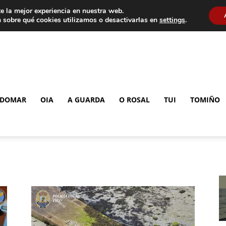
e la mejor experiencia en nuestra web.
 sobre qué cookies utilizamos o desactivarlas en
settings
.
DOMAR
OIA
A GUARDA
O ROSAL
TUI
TOMIÑO