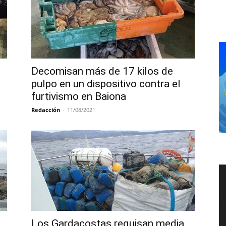
Decomisan más de 17 kilos de
pulpo en un dispositivo contra el
furtivismo en Baiona
Redacción
-
11/08/2021
Los Gardacostas requisan media