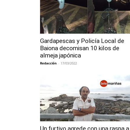
Gardapescas y Policía Local de
Baiona decomisan 10 kilos de
almeja japónica
Redacción
-
17/03/2022
Un furtivo agrede con una raspa a