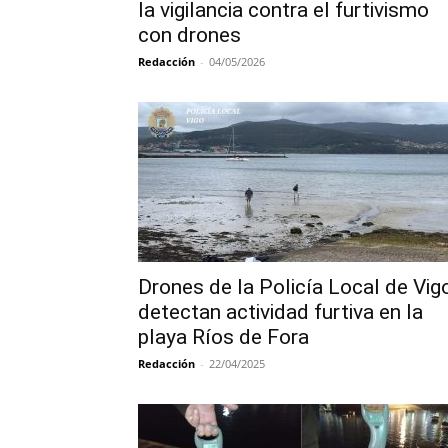
la vigilancia contra el furtivismo
con drones
Redacción
-
04/05/2026
Drones de la Policía Local de Vig
detectan actividad furtiva en la
playa Ríos de Fora
Redacción
-
22/04/2025