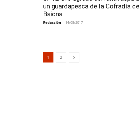
un guardapesca de la Cofradía de
Baiona
Redacción
-
14/08/2017
1
2