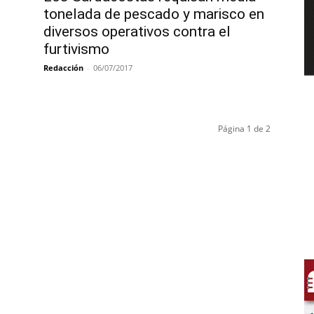
tonelada de pescado y marisco en
diversos operativos contra el
furtivismo
Redacción
-
06/07/2017
Página 1 de 2