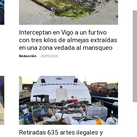
Interceptan en Vigo a un furtivo
con tres kilos de almejas extraídas
en una zona vedada al marisqueo
Redacción
-
20/05/2026
Retiradas 635 artes ilegales y