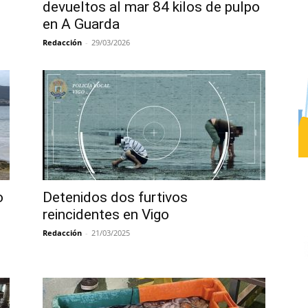
devueltos al mar 84 kilos de pulpo
en A Guarda
Redacción
-
29/03/2026
o
Detenidos dos furtivos
reincidentes en Vigo
Redacción
-
21/03/2025