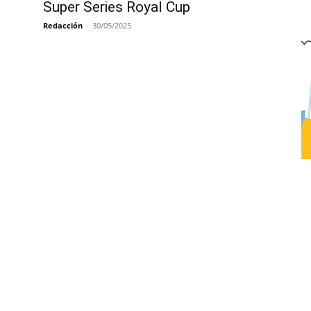
Super Series Royal Cup
Redacción
-
30/05/2025