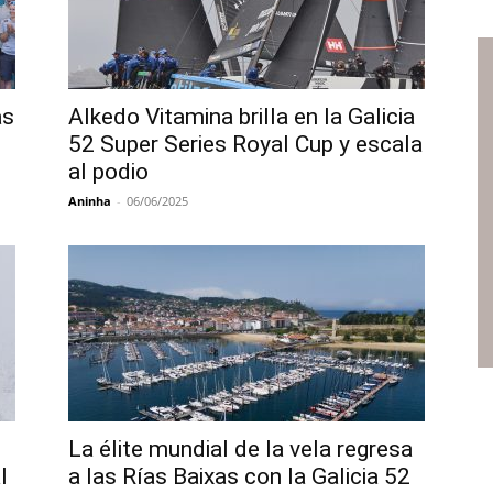
as
Alkedo Vitamina brilla en la Galicia
52 Super Series Royal Cup y escala
al podio
Aninha
-
06/06/2025
La élite mundial de la vela regresa
l
a las Rías Baixas con la Galicia 52