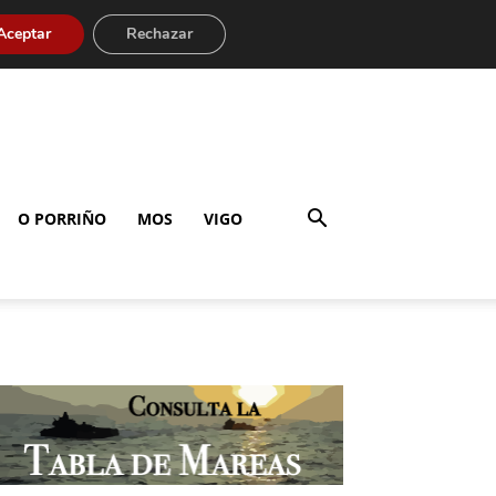
Aceptar
Rechazar
O PORRIÑO
MOS
VIGO