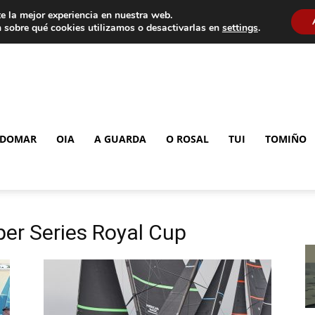
e la mejor experiencia en nuestra web.
 sobre qué cookies utilizamos o desactivarlas en
settings
.
DOMAR
OIA
A GUARDA
O ROSAL
TUI
TOMIÑO
per Series Royal Cup