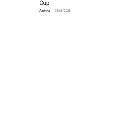
Cup
Aninha
-
05/06/2025