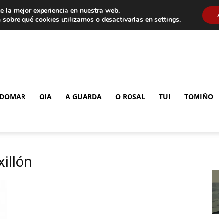
e la mejor experiencia en nuestra web.
 sobre qué cookies utilizamos o desactivarlas en
settings
.
DOMAR
OIA
A GUARDA
O ROSAL
TUI
TOMIÑO
xillón