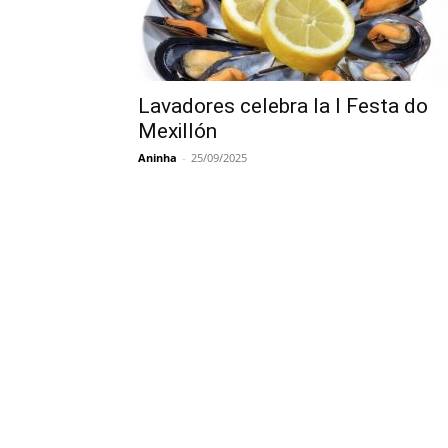
Lavadores celebra la I Festa do
Mexillón
Aninha
-
25/09/2025