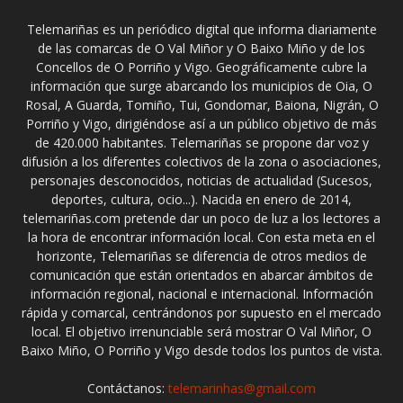
Telemariñas es un periódico digital que informa diariamente
de las comarcas de O Val Miñor y O Baixo Miño y de los
Concellos de O Porriño y Vigo. Geográficamente cubre la
información que surge abarcando los municipios de Oia, O
Rosal, A Guarda, Tomiño, Tui, Gondomar, Baiona, Nigrán, O
Porriño y Vigo, dirigiéndose así a un público objetivo de más
de 420.000 habitantes. Telemariñas se propone dar voz y
difusión a los diferentes colectivos de la zona o asociaciones,
personajes desconocidos, noticias de actualidad (Sucesos,
deportes, cultura, ocio...). Nacida en enero de 2014,
telemariñas.com pretende dar un poco de luz a los lectores a
la hora de encontrar información local. Con esta meta en el
horizonte, Telemariñas se diferencia de otros medios de
comunicación que están orientados en abarcar ámbitos de
información regional, nacional e internacional. Información
rápida y comarcal, centrándonos por supuesto en el mercado
local. El objetivo irrenunciable será mostrar O Val Miñor, O
Baixo Miño, O Porriño y Vigo desde todos los puntos de vista.
Contáctanos:
telemarinhas@gmail.com