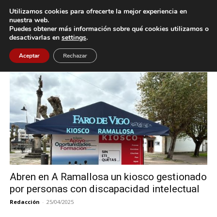
Utilizamos cookies para ofrecerte la mejor experiencia en
nuestra web.
Puedes obtener más información sobre qué cookies utilizamos o
Inicio
Etiquetas
Kiosco
desactivarlas en
settings
.
Etiqueta: Kiosco
Aceptar
Rechazar
Abren en A Ramallosa un kiosco gestionado
por personas con discapacidad intelectual
Redacción
-
25/04/2025