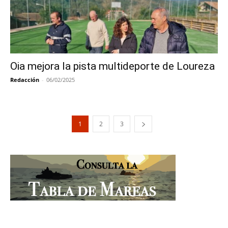
Oia mejora la pista multideporte de Loureza
Redacción
-
06/02/2025
1
2
3