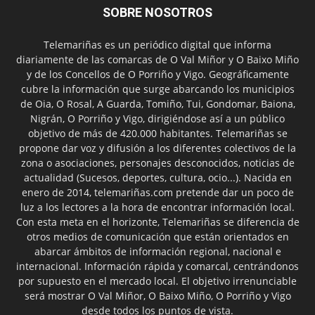
SOBRE NOSOTROS
Telemariñas es un periódico digital que informa
diariamente de las comarcas de O Val Miñor y O Baixo Miño
y de los Concellos de O Porriño y Vigo. Geográficamente
cubre la información que surge abarcando los municipios
de Oia, O Rosal, A Guarda, Tomiño, Tui, Gondomar, Baiona,
Nigrán, O Porriño y Vigo, dirigiéndose así a un público
objetivo de más de 420.000 habitantes. Telemariñas se
propone dar voz y difusión a los diferentes colectivos de la
zona o asociaciones, personajes desconocidos, noticias de
actualidad (Sucesos, deportes, cultura, ocio...). Nacida en
enero de 2014, telemariñas.com pretende dar un poco de
luz a los lectores a la hora de encontrar información local.
Con esta meta en el horizonte, Telemariñas se diferencia de
otros medios de comunicación que están orientados en
abarcar ámbitos de información regional, nacional e
internacional. Información rápida y comarcal, centrándonos
por supuesto en el mercado local. El objetivo irrenunciable
será mostrar O Val Miñor, O Baixo Miño, O Porriño y Vigo
desde todos los puntos de vista.