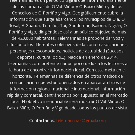
Telemariñas es un periódico digital que informa diariamente
de las comarcas de O Val Miñor y O Baixo Miño y de los
Concellos de O Porriño y Vigo. Geográficamente cubre la
información que surge abarcando los municipios de Oia, O
Rosal, A Guarda, Tomiño, Tui, Gondomar, Baiona, Nigrán, O
Porriño y Vigo, dirigiéndose así a un público objetivo de más
de 420.000 habitantes. Telemariñas se propone dar voz y
difusión a los diferentes colectivos de la zona o asociaciones,
personajes desconocidos, noticias de actualidad (Sucesos,
deportes, cultura, ocio...). Nacida en enero de 2014,
telemariñas.com pretende dar un poco de luz a los lectores a
la hora de encontrar información local. Con esta meta en el
horizonte, Telemariñas se diferencia de otros medios de
comunicación que están orientados en abarcar ámbitos de
información regional, nacional e internacional. Información
rápida y comarcal, centrándonos por supuesto en el mercado
local. El objetivo irrenunciable será mostrar O Val Miñor, O
Baixo Miño, O Porriño y Vigo desde todos los puntos de vista.
Contáctanos:
telemarinhas@gmail.com