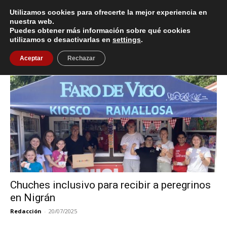
Utilizamos cookies para ofrecerte la mejor experiencia en
nuestra web.
Puedes obtener más información sobre qué cookies
Inicio
Etiquetas
Minimelis
utilizamos o desactivarlas en
settings
.
Etiqueta: Minimelis
Aceptar
Rechazar
Chuches inclusivo para recibir a peregrinos
en Nigrán
Redacción
-
20/07/2025