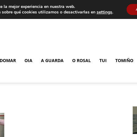
e la mejor experiencia en nuestra web.
 sobre qué cookies utilizamos o desactivarlas en
settings
.
DOMAR
OIA
A GUARDA
O ROSAL
TUI
TOMIÑO