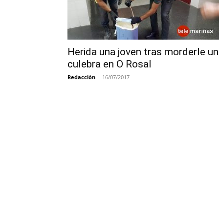
Herida una joven tras morderle u
culebra en O Rosal
Redacción
-
16/07/2017