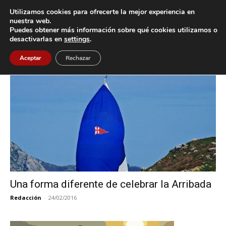
Utilizamos cookies para ofrecerte la mejor experiencia en
nuestra web.
Puedes obtener más información sobre qué cookies utilizamos o
Inicio
Etiquetas
Navegación
desactivarlas en
settings
.
Etiqueta: navegación
Aceptar
Rechazar
Una forma diferente de celebrar la Arribada
Redacción
-
24/02/2016