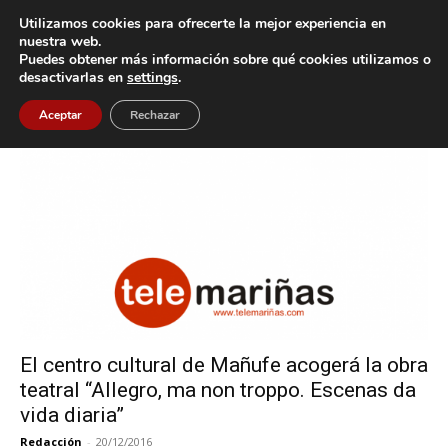
Utilizamos cookies para ofrecerte la mejor experiencia en
nuestra web.
Puedes obtener más información sobre qué cookies utilizamos o
Inicio
Etiquetas
Obra Teatral
desactivarlas en
settings
.
Etiqueta: Obra Teatral
Aceptar
Rechazar
El centro cultural de Mañufe acogerá la obra
teatral “Allegro, ma non troppo. Escenas da
vida diaria”
Redacción
-
20/12/2016