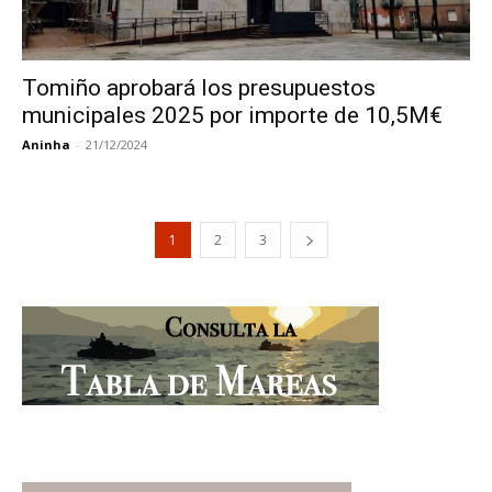
Tomiño aprobará los presupuestos
municipales 2025 por importe de 10,5M€
Aninha
-
21/12/2024
1
2
3