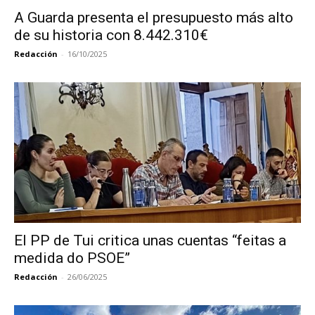
A Guarda presenta el presupuesto más alto
de su historia con 8.442.310€
Redacción
-
16/10/2025
El PP de Tui critica unas cuentas “feitas a
medida do PSOE”
Redacción
-
26/06/2025