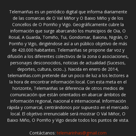
Telemariñas es un periódico digital que informa diariamente
de las comarcas de O Val Miñor y O Baixo Miño y de los
Concellos de O Porriño y Vigo. Geográficamente cubre la
información que surge abarcando los municipios de Oia, O
Rosal, A Guarda, Tomiño, Tui, Gondomar, Baiona, Nigrán, O
Porriño y Vigo, dirigiéndose así a un público objetivo de más
de 420.000 habitantes. Telemariñas se propone dar voz y
difusión a los diferentes colectivos de la zona o asociaciones,
personajes desconocidos, noticias de actualidad (Sucesos,
deportes, cultura, ocio...). Nacida en enero de 2014,
telemariñas.com pretende dar un poco de luz a los lectores a
la hora de encontrar información local. Con esta meta en el
horizonte, Telemariñas se diferencia de otros medios de
comunicación que están orientados en abarcar ámbitos de
información regional, nacional e internacional. Información
rápida y comarcal, centrándonos por supuesto en el mercado
local. El objetivo irrenunciable será mostrar O Val Miñor, O
Baixo Miño, O Porriño y Vigo desde todos los puntos de vista.
Contáctanos:
telemarinhas@gmail.com