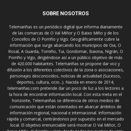
SOBRE NOSOTROS
Telemariñas es un periódico digital que informa diariamente
de las comarcas de O Val Miñor y O Baixo Miño y de los
Concellos de O Porriño y Vigo. Geográficamente cubre la
información que surge abarcando los municipios de Oia, O
Rosal, A Guarda, Tomiño, Tui, Gondomar, Baiona, Nigrán, O
Porriño y Vigo, dirigiéndose así a un público objetivo de más
de 420.000 habitantes. Telemariñas se propone dar voz y
difusión a los diferentes colectivos de la zona o asociaciones,
personajes desconocidos, noticias de actualidad (Sucesos,
deportes, cultura, ocio...). Nacida en enero de 2014,
telemariñas.com pretende dar un poco de luz a los lectores a
la hora de encontrar información local. Con esta meta en el
horizonte, Telemariñas se diferencia de otros medios de
comunicación que están orientados en abarcar ámbitos de
información regional, nacional e internacional. Información
rápida y comarcal, centrándonos por supuesto en el mercado
local. El objetivo irrenunciable será mostrar O Val Miñor, O