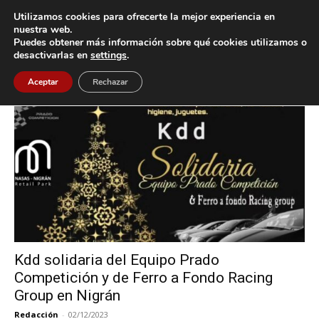
Utilizamos cookies para ofrecerte la mejor experiencia en
nuestra web.
Puedes obtener más información sobre qué cookies utilizamos o
Inicio
Etiquetas
Solidaria
desactivarlas en
settings
.
Etiqueta: Solidaria
Aceptar
Rechazar
Kdd solidaria del Equipo Prado
Competición y de Ferro a Fondo Racing
Group en Nigrán
Redacción
-
02/12/2023