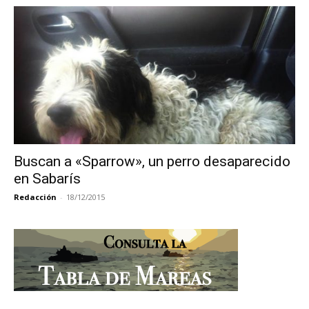
Buscan a «Sparrow», un perro desaparecido
en Sabarís
Redacción
-
18/12/2015