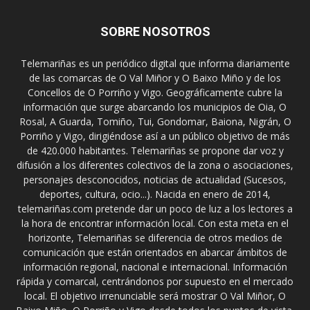
SOBRE NOSOTROS
Telemariñas es un periódico digital que informa diariamente
de las comarcas de O Val Miñor y O Baixo Miño y de los
Concellos de O Porriño y Vigo. Geográficamente cubre la
información que surge abarcando los municipios de Oia, O
Rosal, A Guarda, Tomiño, Tui, Gondomar, Baiona, Nigrán, O
Porriño y Vigo, dirigiéndose así a un público objetivo de más
de 420.000 habitantes. Telemariñas se propone dar voz y
difusión a los diferentes colectivos de la zona o asociaciones,
personajes desconocidos, noticias de actualidad (Sucesos,
deportes, cultura, ocio...). Nacida en enero de 2014,
telemariñas.com pretende dar un poco de luz a los lectores a
la hora de encontrar información local. Con esta meta en el
horizonte, Telemariñas se diferencia de otros medios de
comunicación que están orientados en abarcar ámbitos de
información regional, nacional e internacional. Información
rápida y comarcal, centrándonos por supuesto en el mercado
local. El objetivo irrenunciable será mostrar O Val Miñor, O