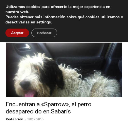
Utilizamos cookies para ofrecerte la mejor experiencia en
nuestra web.
Puedes obtener más información sobre qué cookies utilizamos o
Inicio
Etiquetas
Sparrow
desactivarlas en
settings
.
Etiqueta: Sparrow
Aceptar
Rechazar
Encuentran a «Sparrow», el perro
desaparecido en Sabarís
Redacción
-
28/12/2015