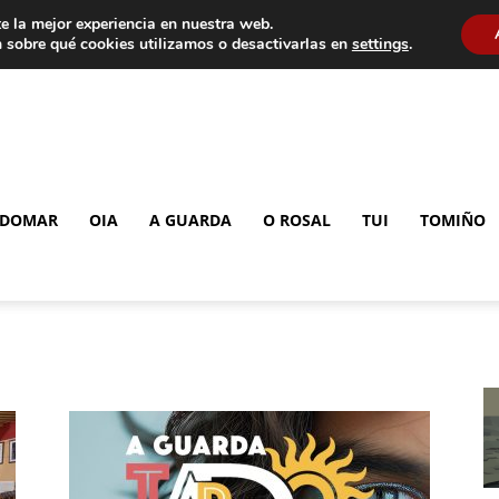
e la mejor experiencia en nuestra web.
 sobre qué cookies utilizamos o desactivarlas en
settings
.
DOMAR
OIA
A GUARDA
O ROSAL
TUI
TOMIÑO