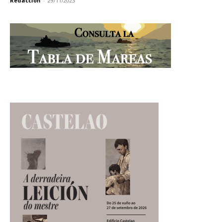
Redacción
-
29/11/2023