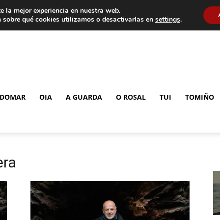
e la mejor experiencia en nuestra web.
 sobre qué cookies utilizamos o desactivarlas en
settings
.
DOMAR
OIA
A GUARDA
O ROSAL
TUI
TOMIÑO
era