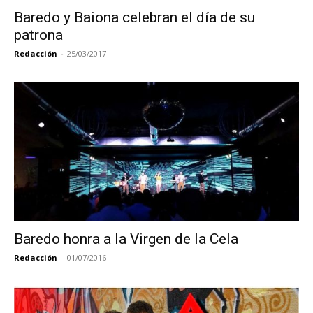
Baredo y Baiona celebran el día de su
patrona
Redacción
-
25/03/2017
Baredo honra a la Virgen de la Cela
Redacción
-
01/07/2016