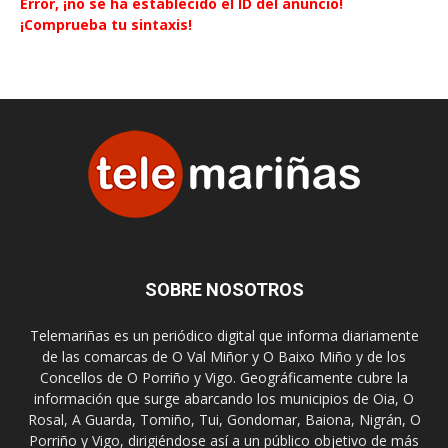
Error, ¡no se ha establecido el ID del anuncio!
¡Comprueba tu sintaxis!
SOBRE NOSOTROS
Telemariñas es un periódico digital que informa diariamente
de las comarcas de O Val Miñor y O Baixo Miño y de los
Concellos de O Porriño y Vigo. Geográficamente cubre la
información que surge abarcando los municipios de Oia, O
Rosal, A Guarda, Tomiño, Tui, Gondomar, Baiona, Nigrán, O
Porriño y Vigo, dirigiéndose así a un público objetivo de más