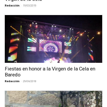
Redacción
-
19/03/2019
Fiestas en honor a la Virgen de la Cela en
Baredo
Redacción
-
29/06/2018