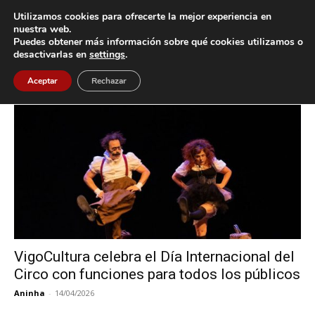
Utilizamos cookies para ofrecerte la mejor experiencia en
nuestra web.
Puedes obtener más información sobre qué cookies utilizamos o
Inicio
Etiquetas
Zirko Txosco
desactivarlas en
settings
.
Etiqueta: Zirko Txosco
Aceptar
Rechazar
VigoCultura celebra el Día Internacional del
Circo con funciones para todos los públicos
Aninha
-
14/04/2026