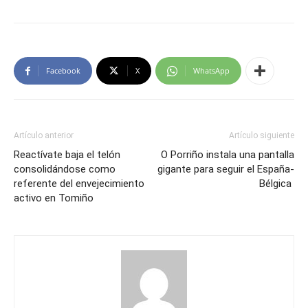
Facebook
X
WhatsApp
Artículo anterior
Artículo siguiente
Reactívate baja el telón
O Porriño instala una pantalla
consolidándose como
gigante para seguir el España-
referente del envejecimiento
Bélgica
activo en Tomiño