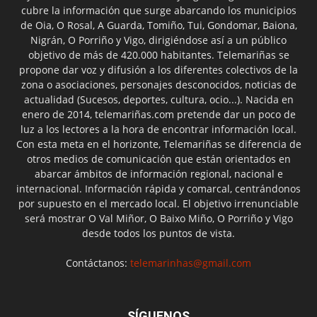
cubre la información que surge abarcando los municipios
de Oia, O Rosal, A Guarda, Tomiño, Tui, Gondomar, Baiona,
Nigrán, O Porriño y Vigo, dirigiéndose así a un público
objetivo de más de 420.000 habitantes. Telemariñas se
propone dar voz y difusión a los diferentes colectivos de la
zona o asociaciones, personajes desconocidos, noticias de
actualidad (Sucesos, deportes, cultura, ocio...). Nacida en
enero de 2014, telemariñas.com pretende dar un poco de
luz a los lectores a la hora de encontrar información local.
Con esta meta en el horizonte, Telemariñas se diferencia de
otros medios de comunicación que están orientados en
abarcar ámbitos de información regional, nacional e
internacional. Información rápida y comarcal, centrándonos
por supuesto en el mercado local. El objetivo irrenunciable
será mostrar O Val Miñor, O Baixo Miño, O Porriño y Vigo
desde todos los puntos de vista.
Contáctanos:
telemarinhas@gmail.com
SÍGUENOS