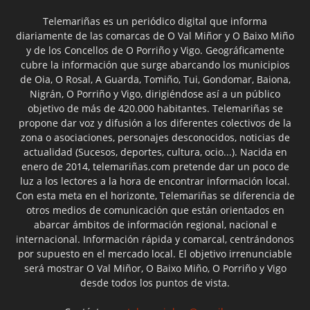
Telemariñas es un periódico digital que informa
diariamente de las comarcas de O Val Miñor y O Baixo Miño
y de los Concellos de O Porriño y Vigo. Geográficamente
cubre la información que surge abarcando los municipios
de Oia, O Rosal, A Guarda, Tomiño, Tui, Gondomar, Baiona,
Nigrán, O Porriño y Vigo, dirigiéndose así a un público
objetivo de más de 420.000 habitantes. Telemariñas se
propone dar voz y difusión a los diferentes colectivos de la
zona o asociaciones, personajes desconocidos, noticias de
actualidad (Sucesos, deportes, cultura, ocio...). Nacida en
enero de 2014, telemariñas.com pretende dar un poco de
luz a los lectores a la hora de encontrar información local.
Con esta meta en el horizonte, Telemariñas se diferencia de
otros medios de comunicación que están orientados en
abarcar ámbitos de información regional, nacional e
internacional. Información rápida y comarcal, centrándonos
por supuesto en el mercado local. El objetivo irrenunciable
será mostrar O Val Miñor, O Baixo Miño, O Porriño y Vigo
desde todos los puntos de vista.