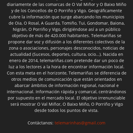
diariamente de las comarcas de O Val Miñor y O Baixo Miño
y de los Concellos de O Porriño y Vigo. Geográficamente
cubre la información que surge abarcando los municipios
de Oia, O Rosal, A Guarda, Tomiño, Tui, Gondomar, Baiona,
Nigrán, O Porriño y Vigo, dirigiéndose así a un público
objetivo de más de 420.000 habitantes. Telemariñas se
propone dar voz y difusión a los diferentes colectivos de la
zona o asociaciones, personajes desconocidos, noticias de
actualidad (Sucesos, deportes, cultura, ocio...). Nacida en
enero de 2014, telemariñas.com pretende dar un poco de
luz a los lectores a la hora de encontrar información local.
Con esta meta en el horizonte, Telemariñas se diferencia de
otros medios de comunicación que están orientados en
abarcar ámbitos de información regional, nacional e
internacional. Información rápida y comarcal, centrándonos
por supuesto en el mercado local. El objetivo irrenunciable
será mostrar O Val Miñor, O Baixo Miño, O Porriño y Vigo
desde todos los puntos de vista.
Contáctanos:
telemarinhas@gmail.com