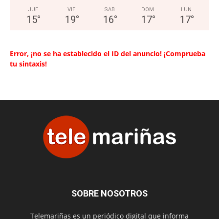
JUE
VIE
SAB
DOM
LUN
15
°
19
°
16
°
17
°
17
°
Error, ¡no se ha establecido el ID del anuncio! ¡Comprueba
tu sintaxis!
SOBRE NOSOTROS
Telemariñas es un periódico digital que informa