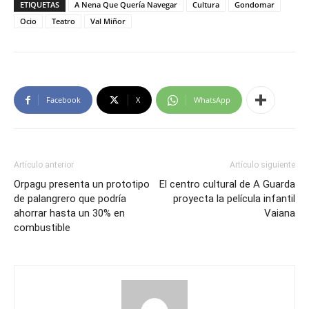
ETIQUETAS
A Nena Que Quería Navegar
Cultura
Gondomar
Ocio
Teatro
Val Miñor
Facebook
X
WhatsApp
Artículo anterior
Artículo siguiente
Orpagu presenta un prototipo
El centro cultural de A Guarda
de palangrero que podría
proyecta la película infantil
ahorrar hasta un 30% en
Vaiana
combustible