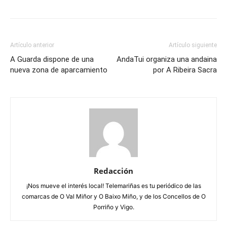
Artículo anterior
Artículo siguiente
A Guarda dispone de una
AndaTui organiza una andaina
nueva zona de aparcamiento
por A Ribeira Sacra
Redacción
¡Nos mueve el interés local! Telemariñas es tu periódico de las
comarcas de O Val Miñor y O Baixo Miño, y de los Concellos de O
Porriño y Vigo.