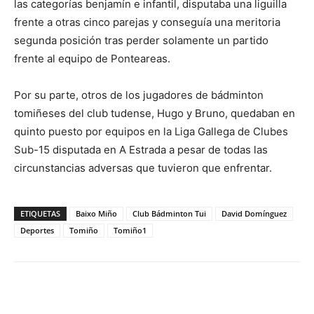
las categorías benjamín e infantil, disputaba una liguilla
frente a otras cinco parejas y conseguía una meritoria
segunda posición tras perder solamente un partido
frente al equipo de Ponteareas.
Por su parte, otros de los jugadores de bádminton
tomiñeses del club tudense, Hugo y Bruno, quedaban en
quinto puesto por equipos en la Liga Gallega de Clubes
Sub-15 disputada en A Estrada a pesar de todas las
circunstancias adversas que tuvieron que enfrentar.
ETIQUETAS
Baixo Miño
Club Bádminton Tui
David Domínguez
Deportes
Tomiño
Tomiño1
Facebook
X
WhatsApp