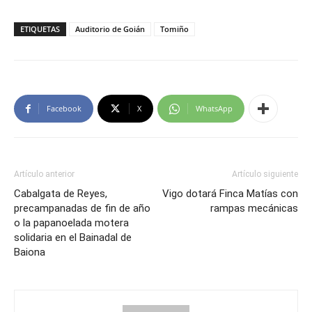
ETIQUETAS
Auditorio de Goián
Tomiño
Facebook
X
WhatsApp
Artículo anterior
Artículo siguiente
Cabalgata de Reyes,
Vigo dotará Finca Matías con
precampanadas de fin de año
rampas mecánicas
o la papanoelada motera
solidaria en el Bainadal de
Baiona