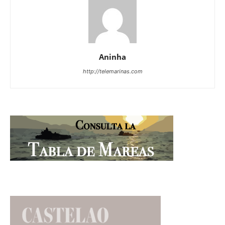
Aninha
http://telemarinas.com