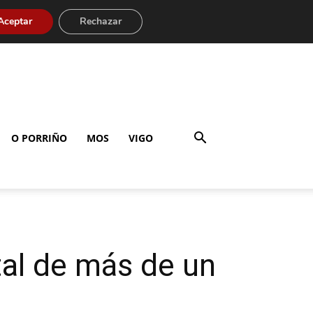
Aceptar
Rechazar
O PORRIÑO
MOS
VIGO
tal de más de un