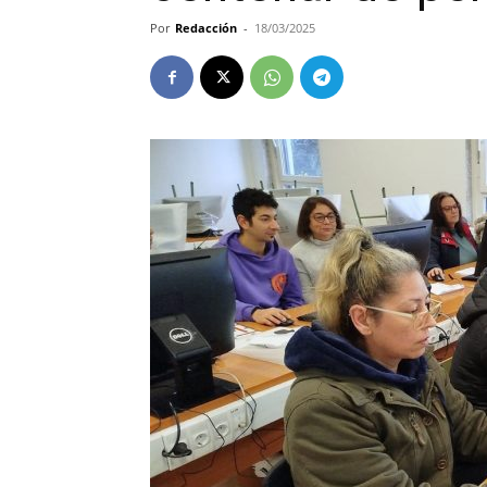
Por
Redacción
-
18/03/2025