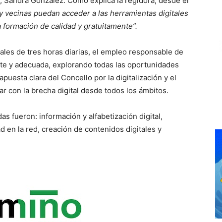
, Sandra González. Como explica la regidora, desde el
 vecinas puedan acceder a las herramientas digitales
formación de calidad y gratuitamente”.
les de tres horas diarias, el empleo responsable de
nte y adecuada, explorando todas las oportunidades
esta clara del Concello por la digitalización y el
 con la brecha digital desde todos los ámbitos.
as fueron: información y alfabetización digital,
ad en la red, creación de contenidos digitales y