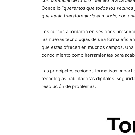
con potencial de futuro”,
señaló la alcaldesa
Concello “
queremos que todos los vecinos y
que están transformando el mundo, con una 
Los cursos abordaron en sesiones presencia
las nuevas tecnologías de una forma eficie
que estas ofrecen en muchos campos. Una apu
conocimiento como herramientas para acabar
Las principales acciones formativas impartid
tecnologías habilitadoras digitales, segurid
resolución de problemas.