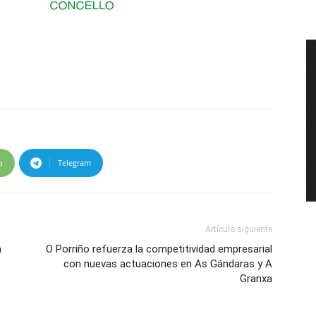
p
Telegram
Artículo siguiente
a
O Porriño refuerza la competitividad empresarial
con nuevas actuaciones en As Gándaras y A
Granxa