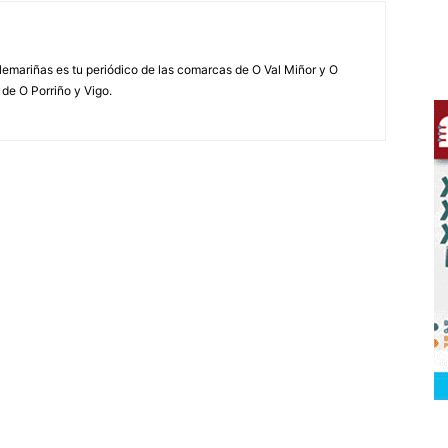
elemariñas es tu periódico de las comarcas de O Val Miñor y O
 de O Porriño y Vigo.