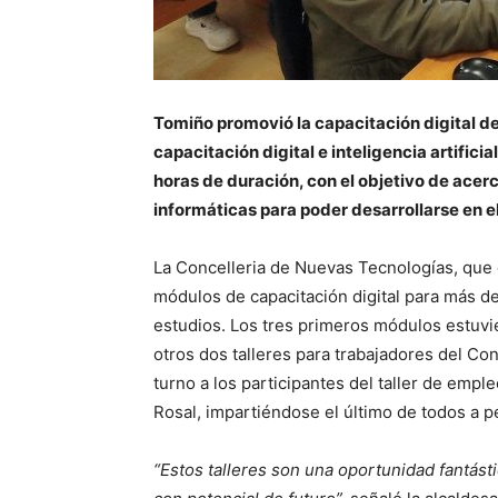
Tomiño promovió la capacitación digital de
capacitación digital e inteligencia artificia
horas de duración, con el objetivo de acer
informáticas para poder desarrollarse en el
La Concelleria de Nuevas Tecnologías, que 
módulos de capacitación digital para más d
estudios. Los tres primeros módulos estuv
otros dos talleres para trabajadores del Con
turno a los participantes del taller de emp
Rosal, impartiéndose el último de todos a 
“Estos talleres son una oportunidad fantást