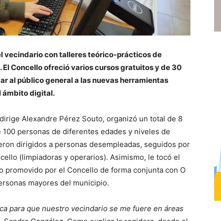
l vecindario con talleres teórico-prácticos de
l. El Concello ofreció varios cursos gratuitos y de 30
car al público general a las nuevas herramientas
 ámbito digital.
dirige Alexandre Pérez Souto, organizó un total de 8
e 100 personas de diferentes edades y niveles de
ieron dirigidos a personas desempleadas, seguidos por
cello (limpiadoras y operarios). Asimismo, le tocó el
leo promovido por el Concello de forma conjunta con O
personas mayores del municipio.
ica para que nuestro vecindario se me fuere en áreas