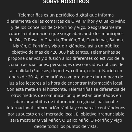
SOBRE NOSOTROS
Telemariñas es un periódico digital que informa
diariamente de las comarcas de O Val Miñor y O Baixo Miño
y de los Concellos de O Porriño y Vigo. Geográficamente
cubre la información que surge abarcando los municipios
de Oia, O Rosal, A Guarda, Tomiño, Tui, Gondomar, Baiona,
Nigrán, O Porriño y Vigo, dirigiéndose así a un público
objetivo de más de 420.000 habitantes. Telemariñas se
propone dar voz y difusión a los diferentes colectivos de la
zona o asociaciones, personajes desconocidos, noticias de
actualidad (Sucesos, deportes, cultura, ocio...). Nacida en
enero de 2014, telemariñas.com pretende dar un poco de
luz a los lectores a la hora de encontrar información local.
Con esta meta en el horizonte, Telemariñas se diferencia de
otros medios de comunicación que están orientados en
abarcar ámbitos de información regional, nacional e
internacional. Información rápida y comarcal, centrándonos
por supuesto en el mercado local. El objetivo irrenunciable
será mostrar O Val Miñor, O Baixo Miño, O Porriño y Vigo
desde todos los puntos de vista.