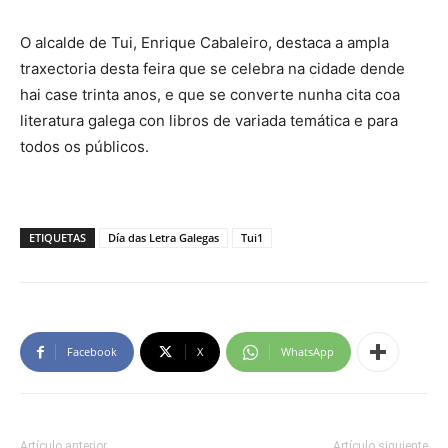
O alcalde de Tui, Enrique Cabaleiro, destaca a ampla
traxectoria desta feira que se celebra na cidade dende
hai case trinta anos, e que se converte nunha cita coa
literatura galega con libros de variada temática e para
todos os públicos.
ETIQUETAS
Día das Letra Galegas
Tui1
Facebook
X
WhatsApp
Artículo anterior
Artículo siguiente