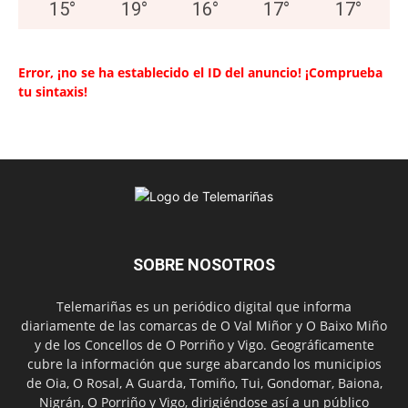
15
°
19
°
16
°
17
°
17
°
Error, ¡no se ha establecido el ID del anuncio! ¡Comprueba
tu sintaxis!
SOBRE NOSOTROS
Telemariñas es un periódico digital que informa
diariamente de las comarcas de O Val Miñor y O Baixo Miño
y de los Concellos de O Porriño y Vigo. Geográficamente
cubre la información que surge abarcando los municipios
de Oia, O Rosal, A Guarda, Tomiño, Tui, Gondomar, Baiona,
Nigrán, O Porriño y Vigo, dirigiéndose así a un público