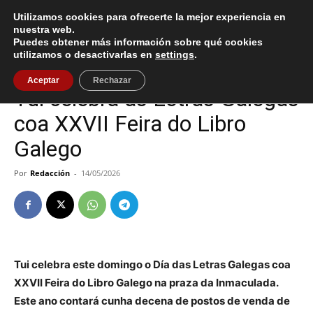
Utilizamos cookies para ofrecerte la mejor experiencia en
nuestra web.
Puedes obtener más información sobre qué cookies
Inicio
Tui
utilizamos o desactivarlas en
settings
.
Tui
Aceptar
Rechazar
Tui celebra as Letras Galegas
coa XXVII Feira do Libro
Galego
Por
Redacción
-
14/05/2026
Tui celebra este domingo o Día das Letras Galegas coa
XXVII Feira do Libro Galego na praza da Inmaculada.
Este ano contará cunha decena de postos de venda de