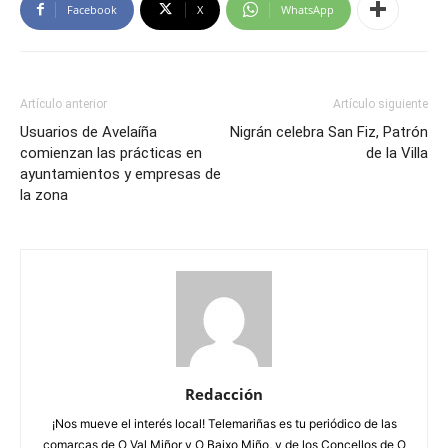
Facebook
X
WhatsApp
Artículo anterior
Artículo siguiente
Usuarios de Avelaíña
Nigrán celebra San Fiz, Patrón
comienzan las prácticas en
de la Villa
ayuntamientos y empresas de
la zona
Redacción
¡Nos mueve el interés local! Telemariñas es tu periódico de las
comarcas de O Val Miñor y O Baixo Miño, y de los Concellos de O