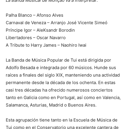
La Banda Musical de Monção va a interpretar:
Palha Blanco – Afonso Alves
Carnaval de Veneza – Arranjo José Vicente Simeó
Príncipe Igor – AleKsandr Borodin
Libertadores – Oscar Navarro
A Tribute to Harry James – Naohiro Iwai
La Banda de Música Popular de Tui está dirigida por
Adolfo Besada e integrada por 60 músicos. Hunde sus
raíces a finales del siglo XIX, manteniendo una actividad
permanente desde la década de los ochenta. En estas
casi tres décadas ha ofrecido numerosos conciertos
tanto en Galicia como en Portugal, así como en Valencia,
Salamanca, Asturias, Madrid o Buenos Aires.
Esta agrupación tiene tanto en la Escuela de Música de
Tui como en el Conservatorio una excelente cantera de