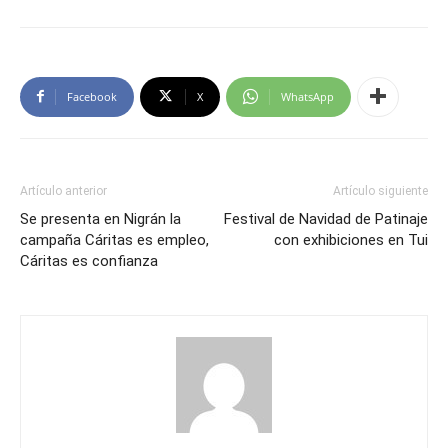
Facebook
X
WhatsApp
Artículo anterior
Artículo siguiente
Se presenta en Nigrán la
Festival de Navidad de Patinaje
campaña Cáritas es empleo,
con exhibiciones en Tui
Cáritas es confianza