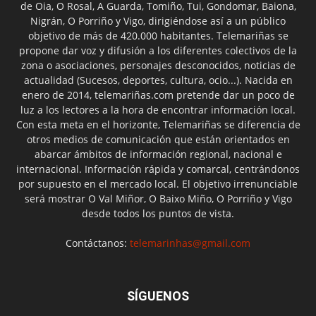
de Oia, O Rosal, A Guarda, Tomiño, Tui, Gondomar, Baiona,
Nigrán, O Porriño y Vigo, dirigiéndose así a un público
objetivo de más de 420.000 habitantes. Telemariñas se
propone dar voz y difusión a los diferentes colectivos de la
zona o asociaciones, personajes desconocidos, noticias de
actualidad (Sucesos, deportes, cultura, ocio...). Nacida en
enero de 2014, telemariñas.com pretende dar un poco de
luz a los lectores a la hora de encontrar información local.
Con esta meta en el horizonte, Telemariñas se diferencia de
otros medios de comunicación que están orientados en
abarcar ámbitos de información regional, nacional e
internacional. Información rápida y comarcal, centrándonos
por supuesto en el mercado local. El objetivo irrenunciable
será mostrar O Val Miñor, O Baixo Miño, O Porriño y Vigo
desde todos los puntos de vista.
Contáctanos:
telemarinhas@gmail.com
SÍGUENOS