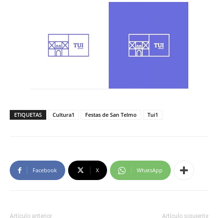
ETIQUETAS
Cultura1
Festas de San Telmo
Tui1
Facebook
X
WhatsApp
Artículo anterior
Artículo siguiente