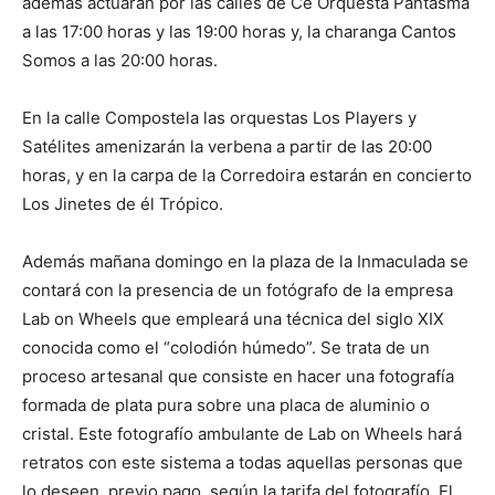
además actuarán por las calles de Cé Orquesta Pantasma
a las 17:00 horas y las 19:00 horas y, la charanga Cantos
Somos a las 20:00 horas.
En la calle Compostela las orquestas Los Players y
Satélites amenizarán la verbena a partir de las 20:00
horas, y en la carpa de la Corredoira estarán en concierto
Los Jinetes de él Trópico.
Además mañana domingo en la plaza de la Inmaculada se
contará con la presencia de un fotógrafo de la empresa
Lab on Wheels que empleará una técnica del siglo XIX
conocida como el “colodión húmedo”. Se trata de un
proceso artesanal que consiste en hacer una fotografía
formada de plata pura sobre una placa de aluminio o
cristal. Este fotografío ambulante de Lab on Wheels hará
retratos con este sistema a todas aquellas personas que
lo deseen, previo pago, según la tarifa del fotografío. El