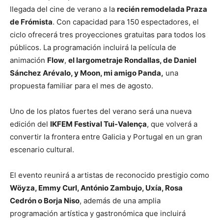
llegada del cine de verano a la
recién remodelada Praza
de Frómista
. Con capacidad para 150 espectadores, el
ciclo ofrecerá tres proyecciones gratuitas para todos los
públicos. La programación incluirá la película de
animación
Flow
,
el largometraje Rondallas, de Daniel
Sánchez Arévalo, y Moon, mi amigo Panda,
una
propuesta familiar para el mes de agosto.
Uno de los platos fuertes del verano será una nueva
edición del
IKFEM Festival Tui-Valença
, que volverá a
convertir la frontera entre Galicia y Portugal en un gran
escenario cultural.
El evento reunirá a artistas de reconocido prestigio como
Wöyza, Emmy Curl, António Zambujo, Uxía, Rosa
Cedrón o Borja Niso
, además de una amplia
programación artística y gastronómica que incluirá