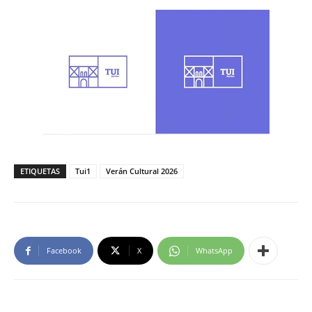
ETIQUETAS
Tui1
Verán Cultural 2026
Facebook
X
WhatsApp