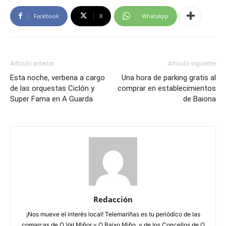
Facebook
X
WhatsApp
Artículo anterior
Artículo siguiente
Esta noche, verbena a cargo
Una hora de parking gratis al
de las orquestas Ciclón y
comprar en establecimientos
Super Fama en A Guarda
de Baiona
Redacción
¡Nos mueve el interés local! Telemariñas es tu periódico de las
comarcas de O Val Miñor y O Baixo Miño, y de los Concellos de O