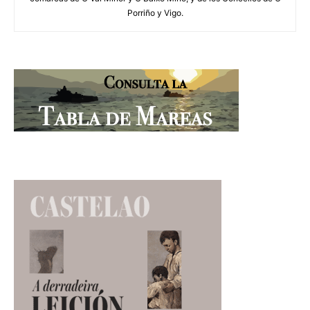
Porriño y Vigo.