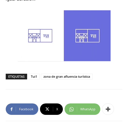
ETIQUETAS
Tui1
zona de gran afluencia turística
Facebook
X
WhatsApp