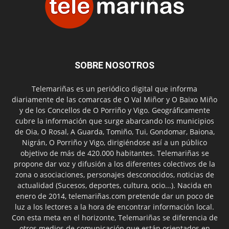
SOBRE NOSOTROS
Telemariñas es un periódico digital que informa
diariamente de las comarcas de O Val Miñor y O Baixo Miño
y de los Concellos de O Porriño y Vigo. Geográficamente
cubre la información que surge abarcando los municipios
de Oia, O Rosal, A Guarda, Tomiño, Tui, Gondomar, Baiona,
Nigrán, O Porriño y Vigo, dirigiéndose así a un público
objetivo de más de 420.000 habitantes. Telemariñas se
propone dar voz y difusión a los diferentes colectivos de la
zona o asociaciones, personajes desconocidos, noticias de
actualidad (Sucesos, deportes, cultura, ocio...). Nacida en
enero de 2014, telemariñas.com pretende dar un poco de
luz a los lectores a la hora de encontrar información local.
Con esta meta en el horizonte, Telemariñas se diferencia de
otros medios de comunicación que están orientados en