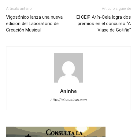
Artículo anterior
Artículo siguiente
Vigosónico lanza una nueva
El CEIP Atín-Cela logra dos
edición del Laboratorio de
premios en el concurso “A
Creación Musical
Viaxe de Gotiña”
Aninha
http://telemarinas.com