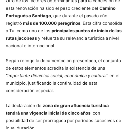
Otro de los factores determinantes para la concesión de
esta renovación ha sido el peso creciente del
Camino
Portugués a Santiago
, que durante el pasado año
registró
más de 100.000 peregrinos
. Esta cifra consolida
a Tui como uno de los
principales puntos de inicio de las
rutas jacobeas
y refuerza su relevancia turística a nivel
nacional e internacional.
Según recoge la documentación presentada, el conjunto
de estos elementos acredita la existencia de una
“importante dinámica social, económica y cultural”
en el
municipio, justificando la continuidad de esta
consideración especial.
La declaración de
zona de gran afluencia turística
tendrá una vigencia inicial de cinco años
, con
posibilidad de ser prorrogada por períodos sucesivos de
igual duración.