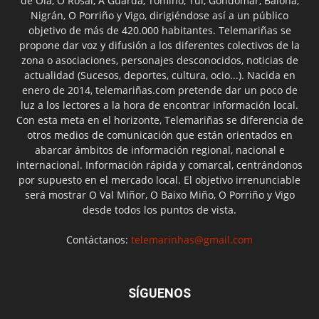
de Oia, O Rosal, A Guarda, Tomiño, Tui, Gondomar, Baiona,
Nigrán, O Porriño y Vigo, dirigiéndose así a un público
objetivo de más de 420.000 habitantes. Telemariñas se
propone dar voz y difusión a los diferentes colectivos de la
zona o asociaciones, personajes desconocidos, noticias de
actualidad (Sucesos, deportes, cultura, ocio...). Nacida en
enero de 2014, telemariñas.com pretende dar un poco de
luz a los lectores a la hora de encontrar información local.
Con esta meta en el horizonte, Telemariñas se diferencia de
otros medios de comunicación que están orientados en
abarcar ámbitos de información regional, nacional e
internacional. Información rápida y comarcal, centrándonos
por supuesto en el mercado local. El objetivo irrenunciable
será mostrar O Val Miñor, O Baixo Miño, O Porriño y Vigo
desde todos los puntos de vista.
Contáctanos:
telemarinhas@gmail.com
SÍGUENOS