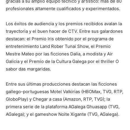
gracias a su amplio equipo técnico y artístico: más de 80
profesionales altamente cualificados y experimentados.
Los éxitos de audiencia y los premios recibidos avalan la
trayectoria y el buen hacer de CTV. Entre sus galardones
destacan: el Premio Iris obtenido por el programa de
entretenimiento Land Rober Tunai Show, el Premio
Mestre Mateo por las ficciones Dalia, a modista y Air
Galicia y el Premio de la Cultura Galega por el thriller O
sabor das margaridas.
Entre sus últimas producciones destacan las ficciones
gallego-portuguesas Motel Valkirias (HBOMax, TVG, RTP,
GloboPlay) y Chegar a casa (Amazon, RTP, TVG); la
primera serie de la plataforma AGalega Ghuasapp (TVG,
AGalega); y el gameshow Noite Xigante (TVG, AGalega).