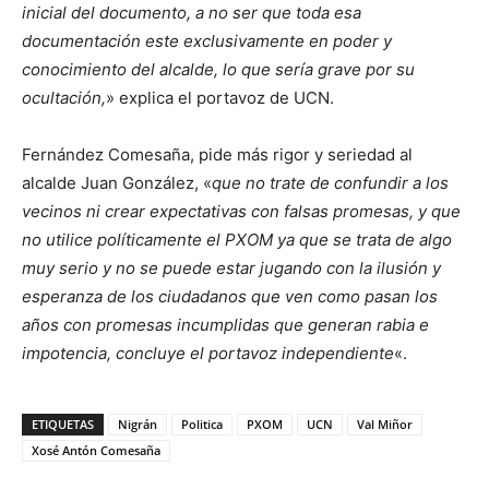
inicial del documento, a no ser que toda esa
documentación este exclusivamente en poder y
conocimiento del alcalde, lo que sería grave por su
ocultación,
» explica el portavoz de UCN.
Fernández Comesaña, pide más rigor y seriedad al
alcalde Juan González, «
que no trate de confundir a los
vecinos ni crear expectativas con falsas promesas, y que
no utilice políticamente el PXOM ya que se trata de algo
muy serio y no se puede estar jugando con la ilusión y
esperanza de los ciudadanos que ven como pasan los
años con promesas incumplidas que generan rabia e
impotencia, concluye el portavoz independiente
«.
ETIQUETAS
Nigrán
Politica
PXOM
UCN
Val Miñor
Xosé Antón Comesaña