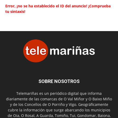
Error, ¡no se ha establecido el ID del anuncio! ¡Comprueba
tu sintaxis!
SOBRE NOSOTROS
Telemariñas es un periódico digital que informa
diariamente de las comarcas de O Val Miñor y O Baixo Miño
y de los Concellos de O Porriño y Vigo. Geográficamente
cubre la información que surge abarcando los municipios
de Oia, O Rosal, A Guarda, Tomiño, Tui, Gondomar, Baiona,