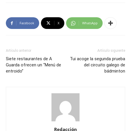
Facebook
X
WhatsApp
Artículo anterior
Artículo siguiente
Siete restaurantes de A
Tui acoge la segunda prueba
Guarda ofrecen un “Menú de
del circuito galego de
entroido”
bádminton
Redacción