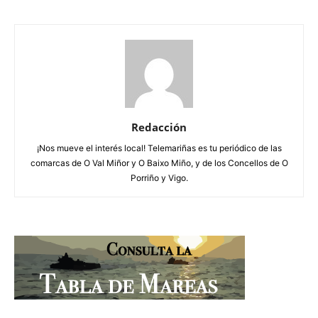
Redacción
¡Nos mueve el interés local! Telemariñas es tu periódico de las
comarcas de O Val Miñor y O Baixo Miño, y de los Concellos de O
Porriño y Vigo.