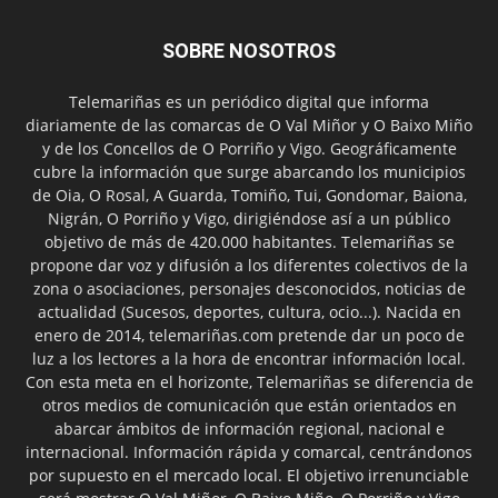
SOBRE NOSOTROS
Telemariñas es un periódico digital que informa
diariamente de las comarcas de O Val Miñor y O Baixo Miño
y de los Concellos de O Porriño y Vigo. Geográficamente
cubre la información que surge abarcando los municipios
de Oia, O Rosal, A Guarda, Tomiño, Tui, Gondomar, Baiona,
Nigrán, O Porriño y Vigo, dirigiéndose así a un público
objetivo de más de 420.000 habitantes. Telemariñas se
propone dar voz y difusión a los diferentes colectivos de la
zona o asociaciones, personajes desconocidos, noticias de
actualidad (Sucesos, deportes, cultura, ocio...). Nacida en
enero de 2014, telemariñas.com pretende dar un poco de
luz a los lectores a la hora de encontrar información local.
Con esta meta en el horizonte, Telemariñas se diferencia de
otros medios de comunicación que están orientados en
abarcar ámbitos de información regional, nacional e
internacional. Información rápida y comarcal, centrándonos
por supuesto en el mercado local. El objetivo irrenunciable