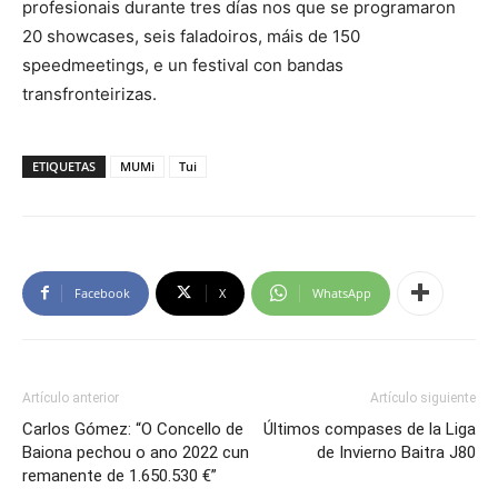
profesionais durante tres días nos que se programaron
20 showcases, seis faladoiros, máis de 150
speedmeetings, e un festival con bandas
transfronteirizas.
ETIQUETAS
MUMi
Tui
Facebook
X
WhatsApp
Artículo anterior
Artículo siguiente
Carlos Gómez: “O Concello de
Últimos compases de la Liga
Baiona pechou o ano 2022 cun
de Invierno Baitra J80
remanente de 1.650.530 €”