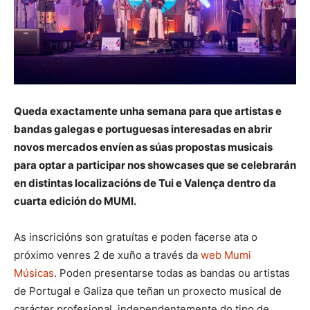
Queda exactamente unha semana para que artistas e
bandas galegas e portuguesas interesadas en abrir
novos mercados envíen as súas propostas musicais
para optar a participar nos showcases que se celebrarán
en distintas localizacións de Tui e Valença dentro da
cuarta edición do MUMI.
As inscricións son gratuítas e poden facerse ata o
próximo venres 2 de xuño a través da
web Mumi
Músicas
. Poden presentarse todas as bandas ou artistas
de Portugal e Galiza que teñan un proxecto musical de
carácter profesional, independentemente do tipo de