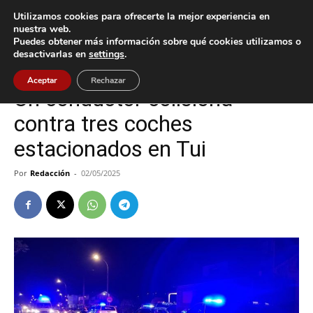
Utilizamos cookies para ofrecerte la mejor experiencia en
nuestra web.
Puedes obtener más información sobre qué cookies utilizamos o
Inicio
Sucesos
desactivarlas en
settings
.
Sucesos
Tui
Aceptar
Rechazar
Un conductor colisiona
contra tres coches
estacionados en Tui
Por
Redacción
-
02/05/2025