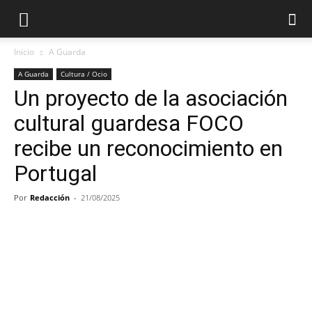
Inicio
A Guarda
A Guarda
Cultura / Ocio
Un proyecto de la asociación
cultural guardesa FOCO
recibe un reconocimiento en
Portugal
Por
Redacción
-
21/08/2025