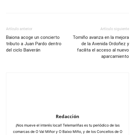
Facebook
X
WhatsApp
Telegram
Artículo anterior
Artículo siguiente
Baiona acoge un concierto
Tomiño avanza en la mejora
tributo a Juan Pardo dentro
de la Avenida Ordoñez y
del ciclo Baiverán
facilita el acceso al nuevo
aparcamiento
Redacción
¡Nos mueve el interés local! Telemariñas es tu periódico de las
comarcas de O Val Miñor y O Baixo Miño, y de los Concellos de O