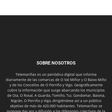
SOBRE NOSOTROS
Telemariñas es un periódico digital que informa
diariamente de las comarcas de O Val Miñor y O Baixo Miño
y de los Concellos de O Porriño y Vigo. Geográficamente
cubre la información que surge abarcando los municipios
de Oia, O Rosal, A Guarda, Tomiño, Tui, Gondomar, Baiona,
Nigrán, O Porriño y Vigo, dirigiéndose así a un público
objetivo de más de 420.000 habitantes. Telemariñas se
propone dar voz y difusión a los diferentes colectivos de la