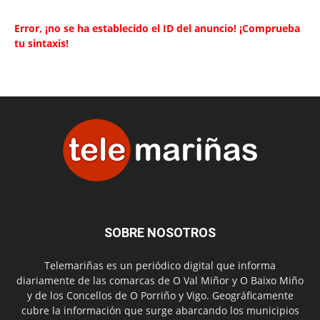
Error, ¡no se ha establecido el ID del anuncio! ¡Comprueba
tu sintaxis!
SOBRE NOSOTROS
Telemariñas es un periódico digital que informa
diariamente de las comarcas de O Val Miñor y O Baixo Miño
y de los Concellos de O Porriño y Vigo. Geográficamente
cubre la información que surge abarcando los municipios