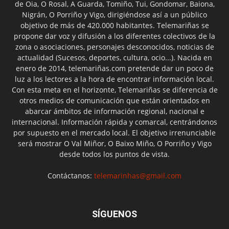
de Oia, O Rosal, A Guarda, Tomiño, Tui, Gondomar, Baiona,
Nigrán, O Porriño y Vigo, dirigiéndose así a un público
objetivo de más de 420.000 habitantes. Telemariñas se
propone dar voz y difusión a los diferentes colectivos de la
zona o asociaciones, personajes desconocidos, noticias de
actualidad (Sucesos, deportes, cultura, ocio...). Nacida en
enero de 2014, telemariñas.com pretende dar un poco de
luz a los lectores a la hora de encontrar información local.
Con esta meta en el horizonte, Telemariñas se diferencia de
otros medios de comunicación que están orientados en
abarcar ámbitos de información regional, nacional e
internacional. Información rápida y comarcal, centrándonos
por supuesto en el mercado local. El objetivo irrenunciable
será mostrar O Val Miñor, O Baixo Miño, O Porriño y Vigo
desde todos los puntos de vista.
Contáctanos:
telemarinhas@gmail.com
SÍGUENOS