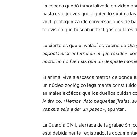
La escena quedó inmortalizada en vídeo por
hasta este jueves que alguien lo subió a las
viral, protagonizando conversaciones de bar
televisión que buscaban testigos oculares d
Lo cierto es que el walabí es vecino de Oia 
espectacular entorno en el que reside»
, co
nocturno no fue más que un despiste momen
El animal vive a escasos metros de donde fu
un núcleo zoológico legalmente constituido
animales exóticos que los dueños cuidan c
Atlántico. «
Hemos visto pequeñas jirafas, av
vez que sale a dar un paseo»
, apuntan.
La Guardia Civil, alertada de la grabación, 
está debidamente registrado, la documentaci