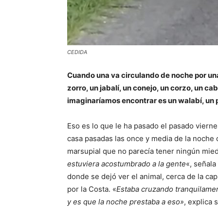
CEDIDA
Cuando una va circulando de noche por una
zorro, un jabalí, un conejo, un corzo, un ca
imaginaríamos encontrar es un walabí, un 
Eso es lo que le ha pasado el pasado viern
casa pasadas las once y media de la noche 
marsupial que no parecía tener ningún mied
estuviera acostumbrado a la gente
«, señala
donde se dejó ver el animal, cerca de la c
por la Costa. «
Estaba cruzando tranquilament
y es que la noche prestaba a eso»
, explica