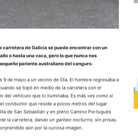
 carretera de Galicia se puede encontrar con un
ballo o hasta una vaca, pero lo que nunca nos
pequeño pariente australiano del canguro.
es 9 de mayo a un vecino de Oia. El hombre regresaba a
cuando se topó en medio de la carretera con el
o del vehículo que lo iluminaba. Es más «
es como si
 el conductor que reside a pocos metros del lugar
apilla de San Sebastián y en pleno Camino Portugués
e la carretera, dando un garbeo nocturno, sin prisas,
 sorprendido aún por la curiosa imagen.