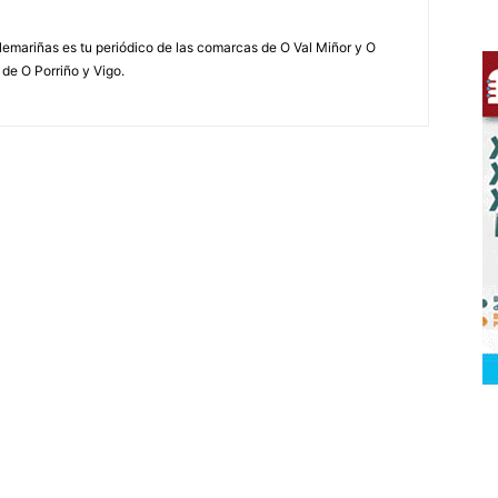
elemariñas es tu periódico de las comarcas de O Val Miñor y O
 de O Porriño y Vigo.