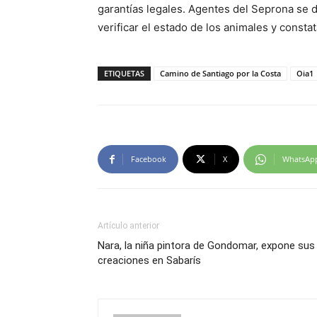
garantías legales. Agentes del Seprona se d
verificar el estado de los animales y consta
ETIQUETAS
Camino de Santiago por la Costa
Oia1
Facebook
X
WhatsAp
Artículo anterior
Nara, la niña pintora de Gondomar, expone sus
creaciones en Sabarís