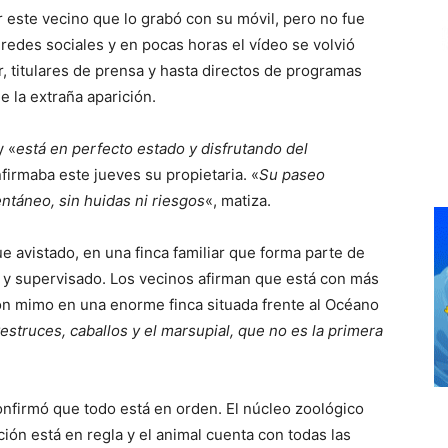
 este vecino que lo grabó con su móvil, pero no fue
 redes sociales y en pocas horas el vídeo se volvió
, titulares de prensa y hasta directos de programas
e la extraña aparición.
y «
está en perfecto estado y disfrutando del
nfirmaba este jueves su propietaria. «
Su paseo
táneo, sin huidas ni riesgos
«, matiza.
e avistado, en una finca familiar que forma parte de
 y supervisado. Los vecinos afirman que está con más
on mimo en una enorme finca situada frente al Océano
estruces, caballos y el marsupial, que no es la primera
confirmó que todo está en orden. El núcleo zoológico
ón está en regla y el animal cuenta con todas las