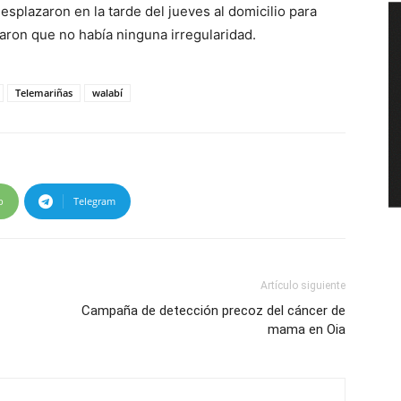
esplazaron en la tarde del jueves al domicilio para
taron que no había ninguna irregularidad.
Telemariñas
walabí
p
Telegram
Artículo siguiente
Campaña de detección precoz del cáncer de
mama en Oia