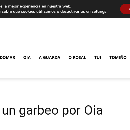
e la mejor experiencia en nuestra web.
 sobre qué cookies utilizamos o desactivarlas en
settings
.
DOMAR
OIA
A GUARDA
O ROSAL
TUI
TOMIÑO
 un garbeo por Oia