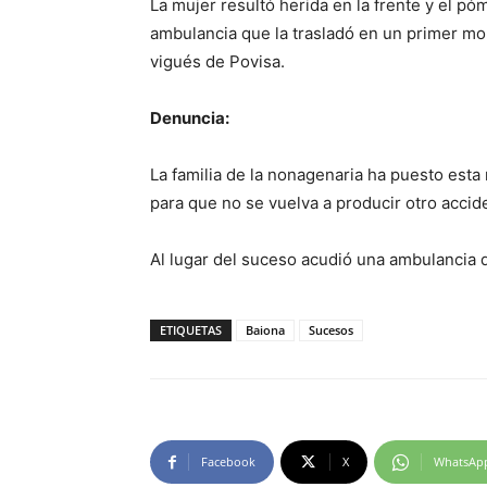
La mujer resultó herida en la frente y el p
ambulancia que la trasladó en un primer mo
vigués de Povisa.
Denuncia:
La familia de la nonagenaria ha puesto esta
para que no se vuelva a producir otro accide
Al lugar del suceso acudió una ambulancia de
ETIQUETAS
Baiona
Sucesos
Facebook
X
WhatsAp