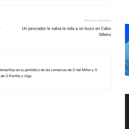
Artículo siguiente
r
Un pescador le salva la vida a un buzo en Cabo
Silleiro
elemariñas es tu periódico de las comarcas de O Val Miñor y O
 de O Porriño y Vigo.