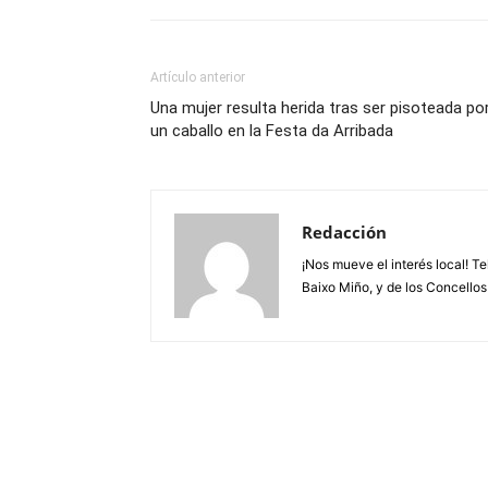
Artículo anterior
Una mujer resulta herida tras ser pisoteada po
un caballo en la Festa da Arribada
Redacción
¡Nos mueve el interés local! T
Baixo Miño, y de los Concellos