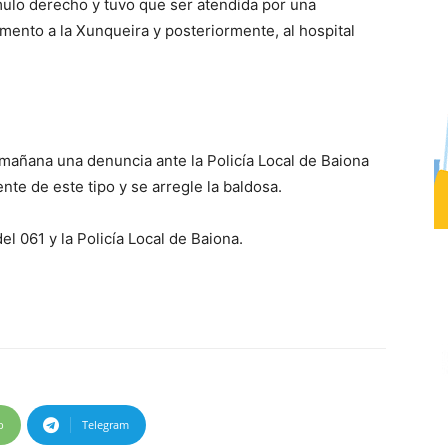
ómulo derecho y tuvo que ser atendida por una
mento a la Xunqueira y posteriormente, al hospital
 mañana una denuncia ante la Policía Local de Baiona
nte de este tipo y se arregle la baldosa.
l 061 y la Policía Local de Baiona.
p
Telegram