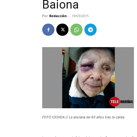
Baiona
Por
Redacción
-
19/03/2015
FOTO CEDIDA // La anciana de 93 años tras la caída.