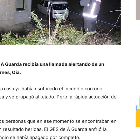
e A Guarda recibía una llamada alertando de un
nes, Oia.
 la casa ya habían sofocado el incendio con una
a y se propagó al tejado. Pero la rápida actuación de
 dos personas que en ese momento se encontraban en
n resultado heridas. El GES de A Guarda enfrió la
dio se había apagado por completo.