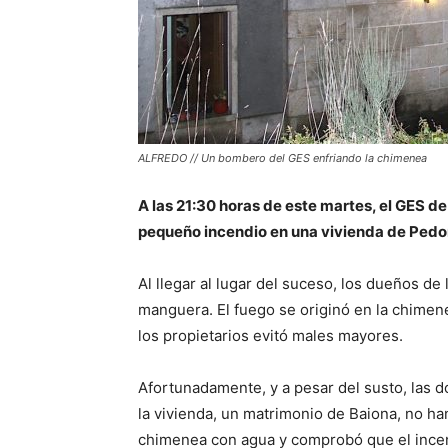
ALFREDO // Un bombero del GES enfriando la chimenea
A las 21:30 horas de este martes, el GES d
pequeño incendio en una vivienda de Pedor
Al llegar al lugar del suceso, los dueños de
manguera. El fuego se originó en la chimene
los propietarios evitó males mayores.
Afortunadamente, y a pesar del susto, las
la vivienda, un matrimonio de Baiona, no ha
chimenea con agua y comprobó que el incen