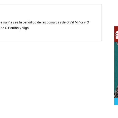
elemariñas es tu periódico de las comarcas de O Val Miñor y O
 de O Porriño y Vigo.