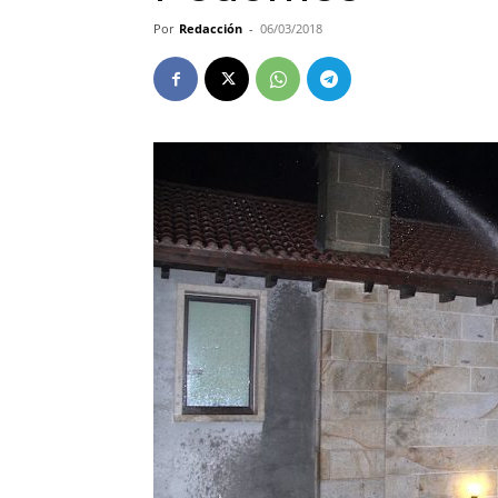
Por
Redacción
-
06/03/2018