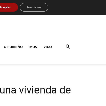
Aceptar
Rechazar
O PORRIÑO
MOS
VIGO
una vivienda de