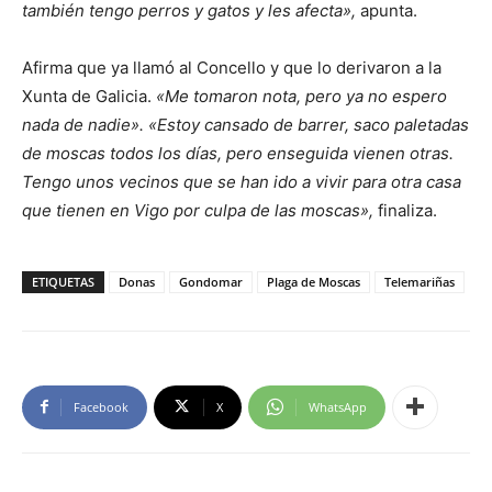
también tengo perros y gatos y les afecta»,
apunta.
Afirma que ya llamó al Concello y que lo derivaron a la
Xunta de Galicia.
«Me tomaron nota, pero ya no espero
nada de nadie». «Estoy cansado de barrer, saco paletadas
de moscas todos los días, pero enseguida vienen otras.
Tengo unos vecinos que se han ido a vivir para otra casa
que tienen en Vigo por culpa de las moscas»,
finaliza.
ETIQUETAS
Donas
Gondomar
Plaga de Moscas
Telemariñas
Facebook
X
WhatsApp