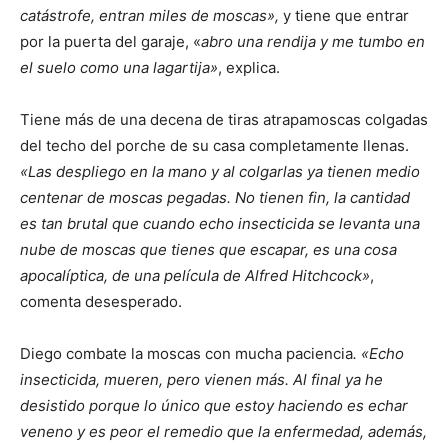
catástrofe, entran miles de moscas»,
y tiene que entrar
por la puerta del garaje, «
abro una rendija y me tumbo en
el suelo como una lagartija»
, explica.
Tiene más de una decena de tiras atrapamoscas colgadas
del techo del porche de su casa completamente llenas.
«Las despliego en la mano y al colgarlas ya tienen medio
centenar de moscas pegadas. No tienen fin, la cantidad
es tan brutal que cuando echo insecticida se levanta una
nube de moscas que tienes que escapar, es una cosa
apocalíptica, de una película de Alfred Hitchcock»
,
comenta desesperado.
Diego combate la moscas con mucha paciencia
. «Echo
insecticida, mueren, pero vienen más. Al final ya he
desistido porque lo único que estoy haciendo es echar
veneno y es peor el remedio que la enfermedad, además,