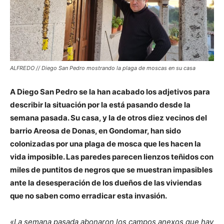
ALFREDO // Diego San Pedro mostrando la plaga de moscas en su casa
A Diego San Pedro se la han acabado los adjetivos para
describir la situación por la está pasando desde la
semana pasada. Su casa, y la de otros diez vecinos del
barrio Areosa de Donas, en Gondomar, han sido
colonizadas por una plaga de mosca que les hacen la
vida imposible. Las paredes parecen lienzos teñidos con
miles de puntitos de negros que se muestran impasibles
ante la desesperación de los dueños de las viviendas
que no saben como erradicar esta invasión.
«La semana pasada abonaron los campos anexos que hay