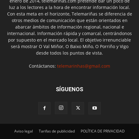
enero de 2014, telemariñas.com pretende dar un poco de
luz a los lectores a la hora de encontrar información local.
Con esta meta en el horizonte, Telemariñas se diferencia de
otros medios de comunicación que están orientados en
abarcar ámbitos de información regional, nacional e
internacional. Información rápida y comarcal, centrándonos
por supuesto en el mercado local. El objetivo irrenunciable
será mostrar O Val Miñor, O Baixo Miño, O Porriño y Vigo
desde todos los puntos de vista.
Contáctanos:
telemarinhas@gmail.com
SÍGUENOS
Aviso legal
Tarifas de publicidad
POLÍTICA DE PRIVACIDAD