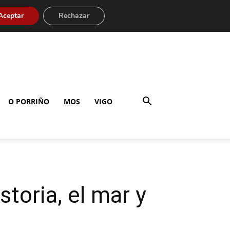
Aceptar
Rechazar
O PORRIÑO
MOS
VIGO
toria, el mar y