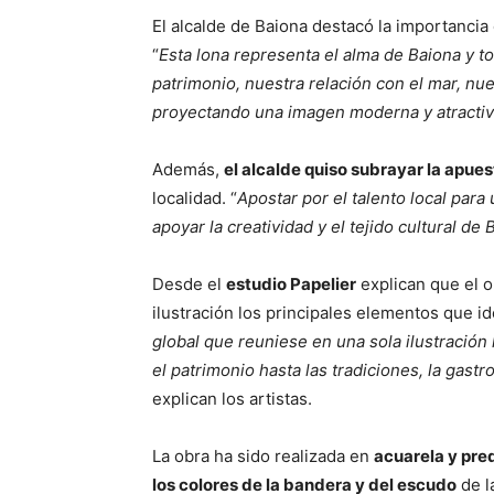
El alcalde de Baiona destacó la importancia d
“
Esta lona representa el alma de Baiona y t
patrimonio, nuestra relación con el mar, nu
proyectando una imagen moderna y atractiv
Además,
el alcalde quiso subrayar la apues
localidad. “
Apostar por el talento local par
apoyar la creatividad y el tejido cultural de 
Desde el
estudio Papelier
explican que el o
ilustración los principales elementos que ide
global que reuniese en una sola ilustración 
el patrimonio hasta las tradiciones, la gast
explican los artistas.
La obra ha sido realizada en
acuarela y pred
los colores de la bandera y del escudo
de la