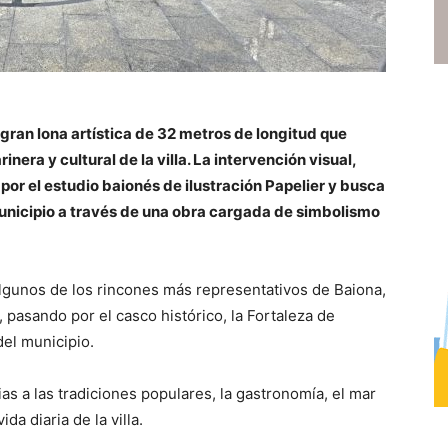
 gran lona artística de 32 metros de longitud que
nera y cultural de la villa. La intervención visual,
 por el estudio baionés de ilustración Papelier y busca
municipio a través de una obra cargada de simbolismo
algunos de los rincones más representativos de Baiona,
, pasando por el casco histórico, la Fortaleza de
el municipio.
s a las tradiciones populares, la gastronomía, el mar
da diaria de la villa.