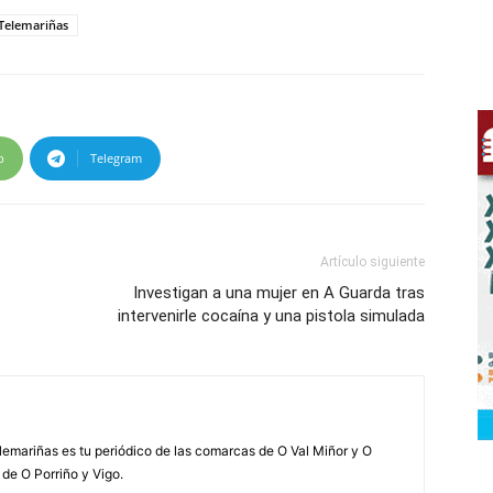
Telemariñas
p
Telegram
Artículo siguiente
Investigan a una mujer en A Guarda tras
intervenirle cocaína y una pistola simulada
elemariñas es tu periódico de las comarcas de O Val Miñor y O
 de O Porriño y Vigo.