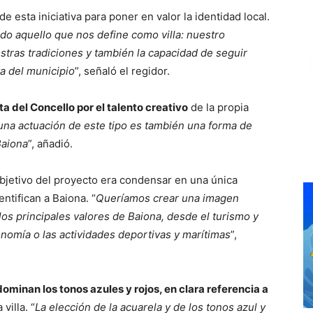
e esta iniciativa para poner en valor la identidad local.
odo aquello que nos define como villa: nuestro
estras tradiciones y también la capacidad de seguir
a del municipio
”, señaló el regidor.
ta del Concello por el talento creativo
de la propia
a una actuación de este tipo es también una forma de
Baiona
”, añadió.
bjetivo del proyecto era condensar en una única
ntifican a Baiona. “
Queríamos crear una imagen
los principales valores de Baiona, desde el turismo y
ronomía o las actividades deportivas y marítimas
”,
ominan los tonos azules y rojos, en clara referencia a
 villa. “
La elección de la acuarela y de los tonos azul y