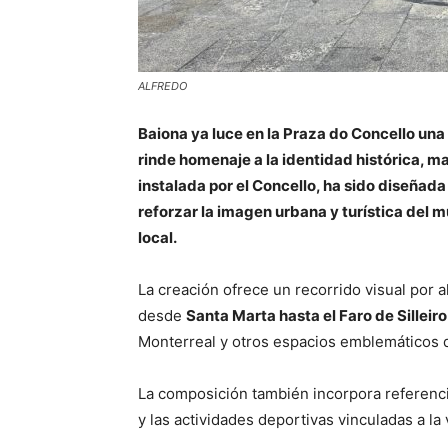
ALFREDO
Baiona ya luce en la Praza do Concello una
rinde homenaje a la identidad histórica, mari
instalada por el Concello, ha sido diseñada
reforzar la imagen urbana y turística del 
local.
La creación ofrece un recorrido visual por 
desde
Santa Marta hasta el Faro de Silleiro
Monterreal y otros espacios emblemáticos d
La composición también incorpora referencia
y las actividades deportivas vinculadas a la vi