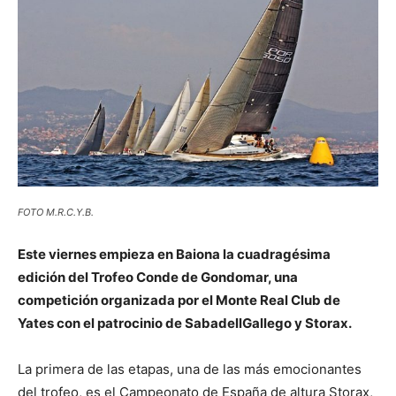
FOTO M.R.C.Y.B.
Este viernes empieza en Baiona la cuadragésima
edición del Trofeo Conde de Gondomar, una
competición organizada por el Monte Real Club de
Yates con el patrocinio de SabadellGallego y Storax.
La primera de las etapas, una de las más emocionantes
del trofeo, es el Campeonato de España de altura Storax,