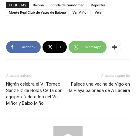
ETIQUETAS
Baiona
Conde de Gondomar
Deportes
Monte Real Club de Yates de Baiona
Val Miñor
Vela
Facebook
X
WhatsApp
Artículo anterior
Artículo siguiente
Nigrán celebra el VI Torneo
Fallece una vecina de Vigo en
Sanz Fiz de Bolos Celta con
la Playa baionesa de A Ladeira
equipos federados del Val
Miñor y Baixo Miño