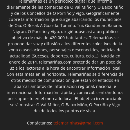
Telemariñas es un periódico digital que informa
diariamente de las comarcas de O Val Miñor y O Baixo Miño
y de los Concellos de O Porriño y Vigo. Geográficamente
cubre la información que surge abarcando los municipios
de Oia, O Rosal, A Guarda, Tomiño, Tui, Gondomar, Baiona,
Nigrán, O Porriño y Vigo, dirigiéndose así a un público
objetivo de más de 420.000 habitantes. Telemariñas se
propone dar voz y difusión a los diferentes colectivos de la
zona o asociaciones, personajes desconocidos, noticias de
actualidad (Sucesos, deportes, cultura, ocio...). Nacida en
enero de 2014, telemariñas.com pretende dar un poco de
luz a los lectores a la hora de encontrar información local.
Con esta meta en el horizonte, Telemariñas se diferencia de
otros medios de comunicación que están orientados en
abarcar ámbitos de información regional, nacional e
internacional. Información rápida y comarcal, centrándonos
por supuesto en el mercado local. El objetivo irrenunciable
será mostrar O Val Miñor, O Baixo Miño, O Porriño y Vigo
desde todos los puntos de vista.
Contáctanos:
telemarinhas@gmail.com