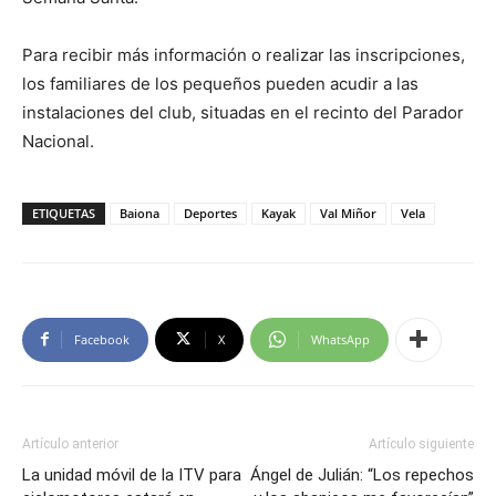
Para recibir más información o realizar las inscripciones,
los familiares de los pequeños pueden acudir a las
instalaciones del club, situadas en el recinto del Parador
Nacional.
ETIQUETAS
Baiona
Deportes
Kayak
Val Miñor
Vela
Facebook
X
WhatsApp
Artículo anterior
Artículo siguiente
La unidad móvil de la ITV para
Ángel de Julián: “Los repechos