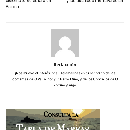
ciclomotores estará en
y los abanicos me favorecían”
Baiona
Redacción
¡Nos mueve el interés local! Telemariñas es tu periódico de las
comarcas de O Val Miñor y O Baixo Miño, y de los Concellos de O
Porriño y Vigo.