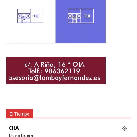
El Tiempo
OIA
Lluvia Ligera